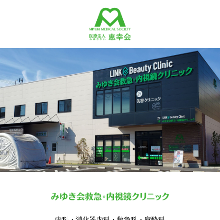
内科・消化器内科・救急科・麻酔科